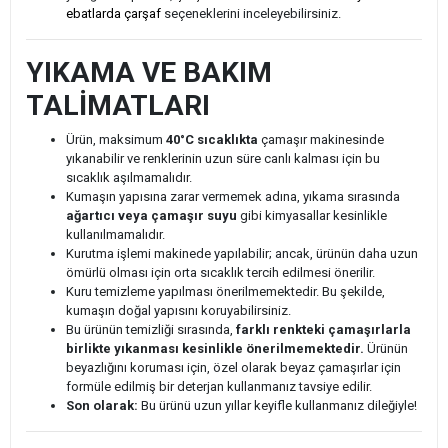
ebatlarda çarşaf
seçeneklerini inceleyebilirsiniz.
YIKAMA VE BAKIM
TALİMATLARI
Ürün, maksimum
40°C sıcaklıkta
çamaşır makinesinde
yıkanabilir ve renklerinin uzun süre canlı kalması için bu
sıcaklık aşılmamalıdır.
Kumaşın yapısına zarar vermemek adına, yıkama sırasında
ağartıcı veya çamaşır suyu
gibi kimyasallar kesinlikle
kullanılmamalıdır.
Kurutma işlemi makinede yapılabilir; ancak, ürünün daha uzun
ömürlü olması için orta sıcaklık tercih edilmesi önerilir.
Kuru temizleme yapılması önerilmemektedir. Bu şekilde,
kumaşın doğal yapısını koruyabilirsiniz.
Bu ürünün temizliği sırasında,
farklı renkteki çamaşırlarla
birlikte yıkanması kesinlikle önerilmemektedir.
Ürünün
beyazlığını koruması için, özel olarak beyaz çamaşırlar için
formüle edilmiş bir deterjan kullanmanız tavsiye edilir.
Son olarak:
Bu ürünü uzun yıllar keyifle kullanmanız dileğiyle!