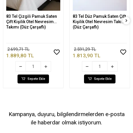
83 Tel Çizgili Pamuk Saten
83 Tel Düz Pamuk Saten Çift
Sepete Ekle
Sepete Ekle
Çift Kişilik Otel Nevresim
Kişilik Otel Nevresim Takımı
Takımı (Düz Çarşaflı)
(Düz Çarşaflı)
2.699,71 TL
2.591,29 TL
1.889,80 TL
1.813,90 TL
Sepete Ekle
Sepete Ekle
Kampanya, duyuru, bilgilendirmelerden e-posta
ile haberdar olmak istiyorum.