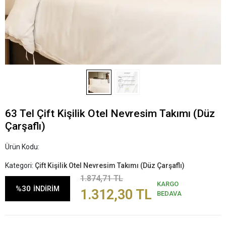
63 Tel Çift Kişilik Otel Nevresim Takımı (Düz
Çarşaflı)
Ürün Kodu:
Kategori:
Çift Kişilik Otel Nevresim Takımı (Düz Çarşaflı)
1.874,71 TL
KARGO
%30
İNDİRİM
1.312,30 TL
BEDAVA