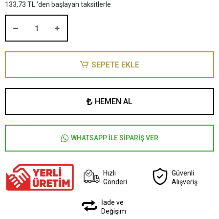
133,73 TL 'den başlayan taksitlerle
SEPETE EKLE
HEMEN AL
WHATSAPP İLE SİPARİŞ VER
Hızlı
Güvenli
Gönderi
Alışveriş
İade ve
Değişim