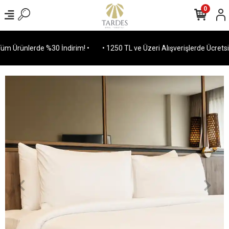
0
 Ürünlerde %30 İndirim! •
• 1250 TL ve Üzeri Alışverişlerde Ücretsiz 