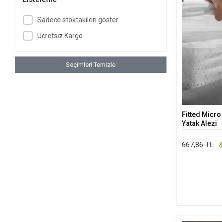
Sadece stoktakileri göster
Ücretsiz Kargo
Seçimleri Temizle
Fitted Micro 
Yatak Alezi
667,86 TL