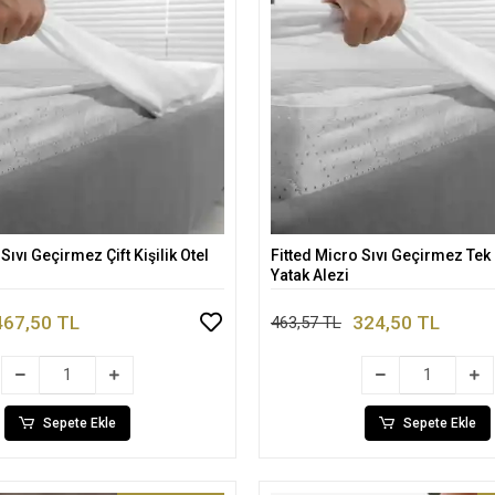
Sıvı Geçirmez Çift Kişilik Otel
Fitted Micro Sıvı Geçirmez Tek K
Sepete Ekle
Sepete Ekle
Yatak Alezi
467,50 TL
324,50 TL
463,57 TL
Sepete Ekle
Sepete Ekle