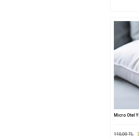
Micro Otel Y
110,00 TL