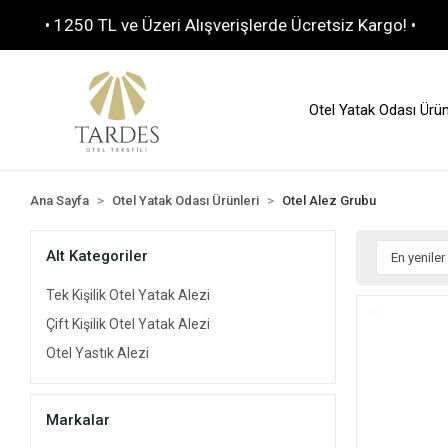
250 TL ve Üzeri Alışverişlerde Ücretsiz Kargo! •
• Toplu
Otel Yatak Odası Ürün
Ana Sayfa
Otel Yatak Odası Ürünleri
Otel Alez Grubu
Alt Kategoriler
Tek Kişilik Otel Yatak Alezi
Çift Kişilik Otel Yatak Alezi
Otel Yastık Alezi
Markalar