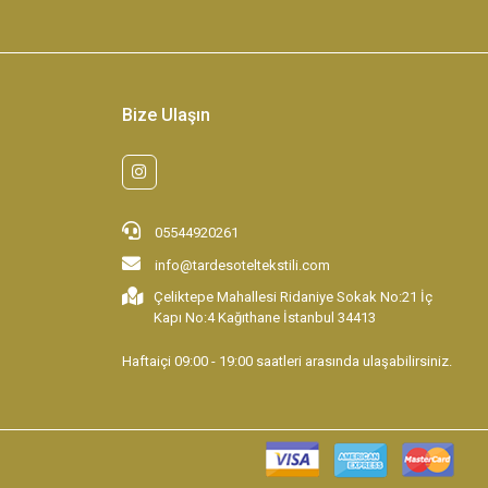
Bize Ulaşın
05544920261
info@tardesoteltekstili.com
Çeliktepe Mahallesi Ridaniye Sokak No:21 İç
Kapı No:4 Kağıthane İstanbul 34413
Haftaiçi 09:00 - 19:00 saatleri arasında ulaşabilirsiniz.