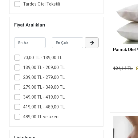
Tardes Otel Tekstili
Fiyat Aralıkları
-
Pamuk Otel Y
70,00 TL - 139,00 TL
139,00 TL - 209,00 TL
124,14 TL
209,00 TL - 279,00 TL
279,00 TL - 349,00 TL
349,00 TL - 419,00 TL
419,00 TL - 489,00 TL
489,00 TL ve üzeri
Listeleme