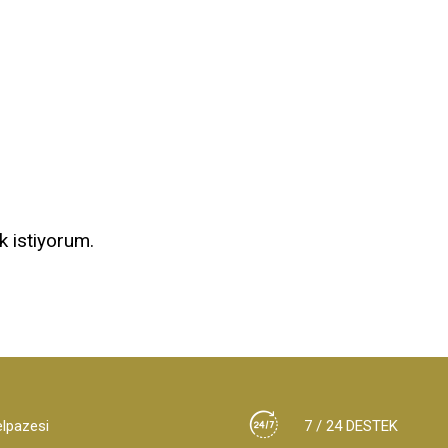
k istiyorum.
elpazesi
7 / 24 DESTEK