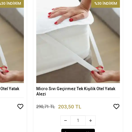
%30
İNDİRİM
%30
İNDİRİM
 Otel Yatak
Micro Sıvı Geçirmez Tek Kişilik Otel Yatak
Sepete Ekle
Alezi
203,50 TL
290,71 TL