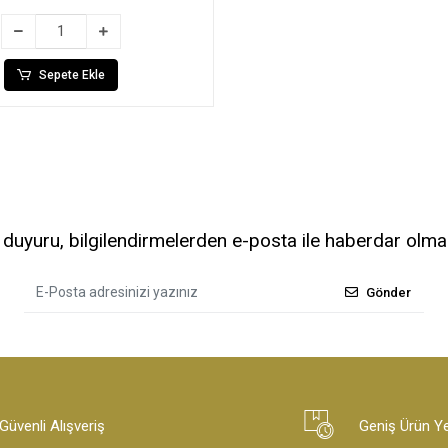
Sepete Ekle
uyuru, bilgilendirmelerden e-posta ile haberdar olma
Gönder
Güvenli Alışveriş
Geniş Ürün Y