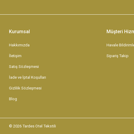
Kurumsal
Müşteri Hizm
Hakkımızda
Havale Bildirimle
İletişim
Sipariş Takip
Satış Sözleşmesi
İade ve İptal Koşulları
Gizlilik Sözleşmesi
Blog
© 2026 Tardes Otel Tekstili