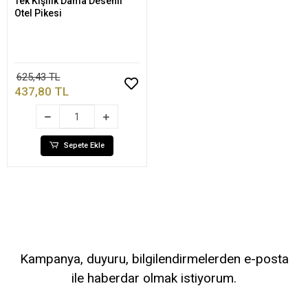
Tek Kişilik Dama Desenli
Sepete Ekle
Otel Pikesi
625,43 TL
437,80 TL
Sepete Ekle
Kampanya, duyuru, bilgilendirmelerden e-posta
ile haberdar olmak istiyorum.