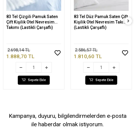
83 Tel Çizgili Pamuk Saten
83 Tel Düz Pamuk Saten Çift
Sepete Ekle
Sepete Ekle
Çift Kişilik Otel Nevresim
Kişilik Otel Nevresim Takımı
Takımı (Lastikli Çarşaflı)
(Lastikli Çarşaflı)
2.698,14 TL
2.586,57 TL
1.888,70 TL
1.810,60 TL
Sepete Ekle
Sepete Ekle
Kampanya, duyuru, bilgilendirmelerden e-posta
ile haberdar olmak istiyorum.