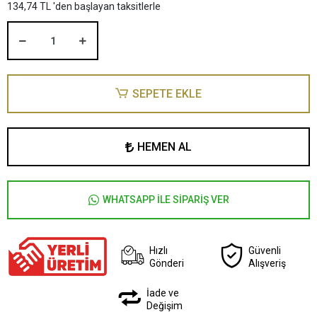
134,74 TL 'den başlayan taksitlerle
SEPETE EKLE
HEMEN AL
WHATSAPP İLE SİPARİŞ VER
Hızlı
Güvenli
Gönderi
Alışveriş
İade ve
Değişim