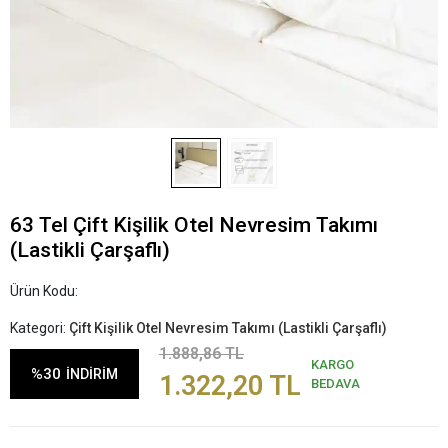
63 Tel Çift Kişilik Otel Nevresim Takımı
(Lastikli Çarşaflı)
Ürün Kodu:
Kategori:
Çift Kişilik Otel Nevresim Takımı (Lastikli Çarşaflı)
1.888,86 TL
KARGO
%30
İNDİRİM
1.322,20 TL
BEDAVA