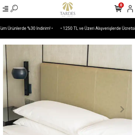
0
 Ürünlerde %30 İndirim! •
• 1250 TL ve Üzeri Alışverişlerde Ücretsiz 