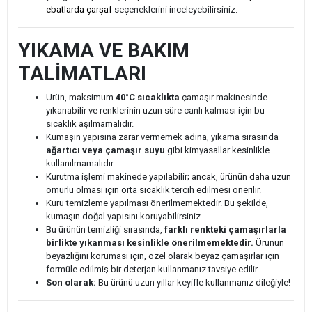
ebatlarda çarşaf
seçeneklerini inceleyebilirsiniz.
YIKAMA VE BAKIM
TALİMATLARI
Ürün, maksimum
40°C sıcaklıkta
çamaşır makinesinde
yıkanabilir ve renklerinin uzun süre canlı kalması için bu
sıcaklık aşılmamalıdır.
Kumaşın yapısına zarar vermemek adına, yıkama sırasında
ağartıcı veya çamaşır suyu
gibi kimyasallar kesinlikle
kullanılmamalıdır.
Kurutma işlemi makinede yapılabilir; ancak, ürünün daha uzun
ömürlü olması için orta sıcaklık tercih edilmesi önerilir.
Kuru temizleme yapılması önerilmemektedir. Bu şekilde,
kumaşın doğal yapısını koruyabilirsiniz.
Bu ürünün temizliği sırasında,
farklı renkteki çamaşırlarla
birlikte yıkanması kesinlikle önerilmemektedir.
Ürünün
beyazlığını koruması için, özel olarak beyaz çamaşırlar için
formüle edilmiş bir deterjan kullanmanız tavsiye edilir.
Son olarak:
Bu ürünü uzun yıllar keyifle kullanmanız dileğiyle!