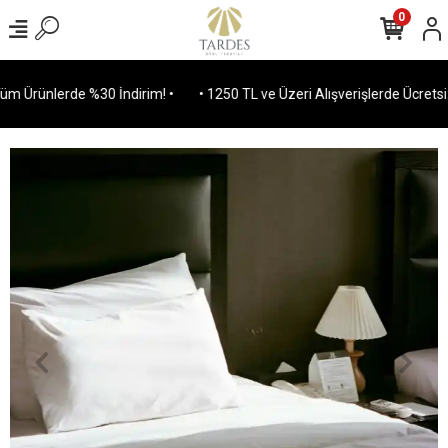
0
 Ürünlerde %30 İndirim! •
• 1250 TL ve Üzeri Alışverişlerde Ücretsiz 