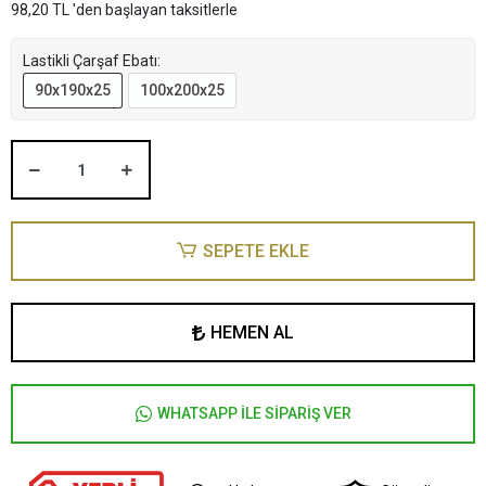
98,20 TL 'den başlayan taksitlerle
Lastikli Çarşaf Ebatı:
90x190x25
100x200x25
SEPETE EKLE
HEMEN AL
WHATSAPP İLE SİPARİŞ VER