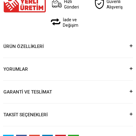
Hızlı
Güvenli
Gönderi
Alışveriş
İade ve
Değişim
ÜRÜN ÖZELLİKLERİ
YORUMLAR
GARANTİ VE TESLİMAT
TAKSİT SEÇENEKLERİ