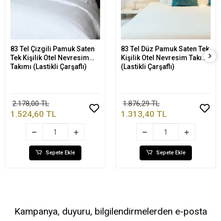
83 Tel Çizgili Pamuk Saten
83 Tel Düz Pamuk Saten Tek
Sepete Ekle
Sepete Ekle
Tek Kişilik Otel Nevresim
Kişilik Otel Nevresim Takımı
Takımı (Lastikli Çarşaflı)
(Lastikli Çarşaflı)
2.178,00 TL
1.876,29 TL
1.524,60 TL
1.313,40 TL
Sepete Ekle
Sepete Ekle
Kampanya, duyuru, bilgilendirmelerden e-posta