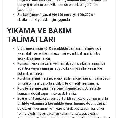
detay, ürüne hem pratiklik hem de estetik bir görünüm
kazandırır.
Set içeriğindeki çarşaf
90x190 cm
veya
100x200 cm
ebatlarındaki yataklar için uygundur.
YIKAMA VE BAKIM
TALİMATLARI
Ürün, maksimum
40°C sıcaklıkta
çamaşır makinesinde
yıkanabilir ve renklerinin uzun süre canlı kalması için bu
sıcaklık aşılmamalıdır.
Kumaşın yapısına zarar vermemek adına, yıkama sırasında
ağartıcı veya çamaşır suyu
gibi kimyasallar kesinlikle
kullanılmamalıdır.
Kurutma işlemi makinede yapılabilir; ancak, ürünün daha uzun
ömürlü olması için orta sıcaklık tercih edilmesi önerilir.
Kuru temizleme yapılması önerilmemektedir. Bu şekilde,
kumaşın doğal yapısını koruyabilirsiniz.
Bu ürünün temizliği sırasında,
farklı renkteki çamaşırlarla
birlikte yıkanması kesinlikle önerilmemektedir.
Ürünün
beyazlığını koruması için, özel olarak beyaz çamaşırlar için
formüle edilmiş bir deterjan kullanmanız tavsiye edilir.