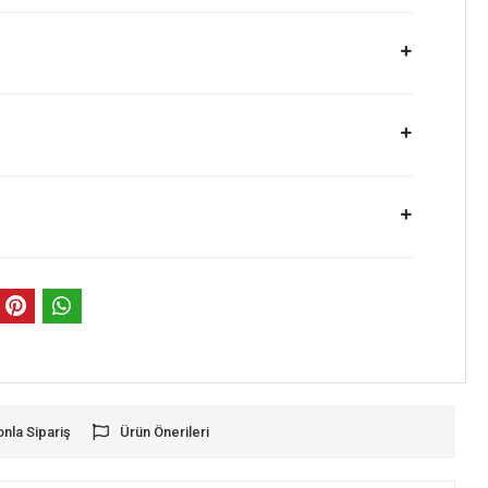
onla Sipariş
Ürün Önerileri