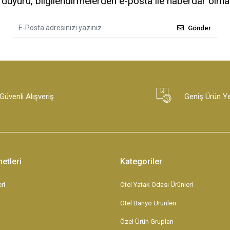
uyuru, bilgilendirmelerden e-posta ile haberdar olma
Gönder
Güvenli Alışveriş
Geniş Ürün Y
etleri
Kategoriler
ri
Otel Yatak Odası Ürünleri
Otel Banyo Ürünleri
Özel Ürün Grupları