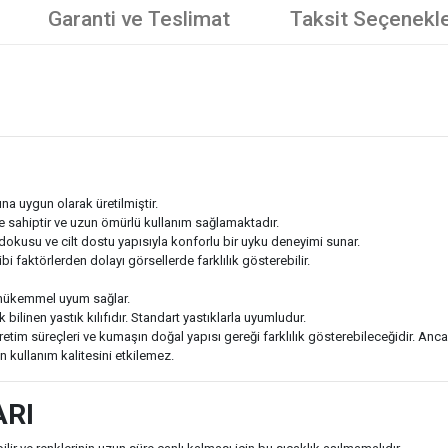
Garanti ve Teslimat
Taksit Seçenekle
ına uygun olarak üretilmiştir.
ine sahiptir ve uzun ömürlü kullanım sağlamaktadır.
dokusu ve cilt dostu yapısıyla konforlu bir uyku deneyimi sunar.
bi faktörlerden dolayı görsellerde farklılık gösterebilir.
a mükemmel uyum sağlar.
 bilinen yastık kılıfıdır. Standart yastıklarla uyumludur.
 üretim süreçleri ve kumaşın doğal yapısı gereği farklılık gösterebileceğidir. Anc
kullanım kalitesini etkilemez.
ARI