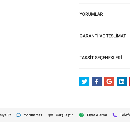
YORUMLAR
GARANTİ VE TESLİMAT
TAKSİT SEÇENEKLERİ
siye Et
Yorum Yaz
Karşılaştır
Fiyat Alarmı
Telef