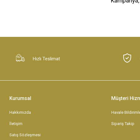
Kampanya, d
Hızlı Teslimat
Kurumsal
Müşteri Hizm
Hakkımızda
Havale Bildirimle
İletişim
Sipariş Takip
Satış Sözleşmesi