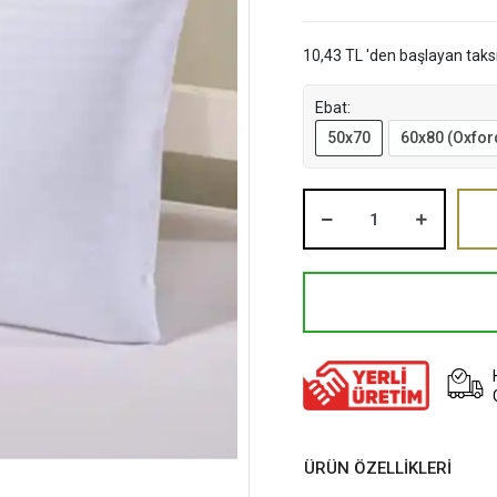
10,43 TL 'den başlayan taksi
Ebat:
50x70
60x80 (Oxford
ÜRÜN ÖZELLİKLERİ