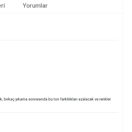
ri
Yorumlar
ak, birkaç yıkama sonrasında bu ton farklılıkları azalacak ve renkler