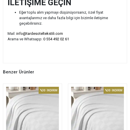
İLETİŞİME GEÇİN
Eğer toplu alım yapmayı düşünüyorsanız, özel fiyat
avantajlarımız ve daha fazla bilgi için bizimle iletişime
geçebilirsiniz.
Mail:
info@tardesoteltekstili.com
Arama ve Whatsapp:
0 554 492 02 61
Benzer Ürünler
%30
İNDİRİM
%30
İNDİRİM