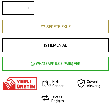
SEPETE EKLE
HEMEN AL
WHATSAPP İLE SİPARİŞ VER
Hızlı
Güvenli
Gönderi
Alışveriş
İade ve
Değişim