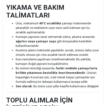
YIKAMA VE BAKIM
TALİMATLARI
Ürün, maksimum
40°C sıcaklıkta
çamaşır makinesinde
yıkanabilir ve renklerinin uzun süre canlı kalması için bu
sıcaklık aşılmamalıdır.
Kumaşın yapısına zarar vermemek adına, yıkama sırasında
ağartıcı veya çamaşır suyu
gibi kimyasallar kesinlikle
kullanılmamalıdır.
Kurutma işlemi makinede yapılabilir; ancak, ürünün daha uzun
ömürlü olması için orta sıcaklık tercih edilmesi önerilir.
Kuru temizleme yapılması önerilmemektedir. Bu şekilde,
kumaşın doğal yapısını koruyabilirsiniz.
Bu ürünün temizliği sırasında,
farklı renkteki çamaşırlarla
birlikte yıkanması kesinlikle önerilmemektedir.
Ürünün
beyazlığını koruması için, özel olarak beyaz çamaşırlar için
formüle edilmiş bir deterjan kullanmanız tavsiye edilir.
Son olarak:
Bu ürünü uzun yıllar keyifle kullanmanız dileğiyle!
TOPLU ALIMLAR İÇİN