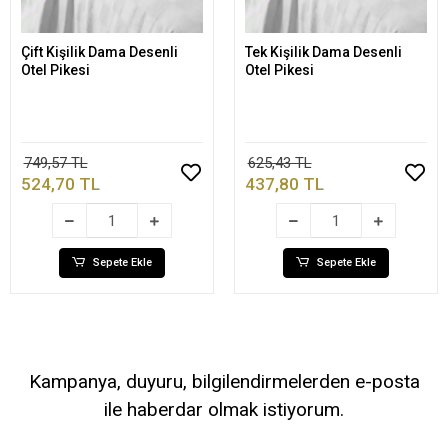
Çift Kişilik Dama Desenli
Tek Kişilik Dama Desenli
Sepete Ekle
Sepete Ekle
Otel Pikesi
Otel Pikesi
749,57 TL
625,43 TL
524,70 TL
437,80 TL
Sepete Ekle
Sepete Ekle
Kampanya, duyuru, bilgilendirmelerden e-posta
ile haberdar olmak istiyorum.