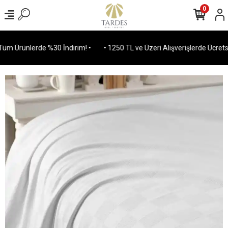
0
m Ürünlerde %30 İndirim! •
• 1250 TL ve Üzeri Alışverişlerde Ücretsiz