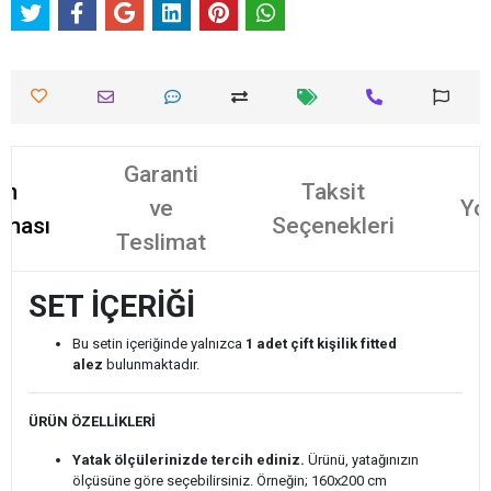
Garanti
ün
Taksit
ve
Yo
aması
Seçenekleri
Teslimat
SET İÇERİĞİ
Bu setin içeriğinde yalnızca
1 adet çift kişilik fitted
alez
bulunmaktadır.
ÜRÜN ÖZELLİKLERİ
Yatak ölçülerinizde tercih ediniz.
Ürünü, yatağınızın
ölçüsüne göre seçebilirsiniz. Örneğin; 160x200 cm