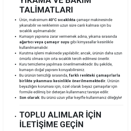
YIKAMA VE BAKIM
TALİMATLARI
Ürün, maksimum
40°C sıcaklıkta
çamaşır makinesinde
yıkanabilir ve renklerinin uzun süre canlı kalması için bu
sıcaklık aşılmamalıdır.
Kumaşın yapısına zarar vermemek adına, yıkama sırasında
ağartıcı veya çamaşır suyu
gibi kimyasallar kesinlikle
kullanılmamalıdır.
Kurutma işlemi makinede yapılabilir; ancak, ürünün daha uzun
ömürlü olması için orta sıcaklık tercih edilmesi önerilir.
Kuru temizleme yapılması önerilmemektedir. Bu şekilde,
kumaşın doğal yapısını koruyabilirsiniz.
Bu ürünün temizliği sırasında,
farklı renkteki çamaşırlarla
birlikte yıkanması kesinlikle önerilmemektedir.
Ürünün
beyazlığını koruması için, özel olarak beyaz çamaşırlar için
formüle edilmiş bir deterjan kullanmanız tavsiye edilir.
Son olarak:
Bu ürünü uzun yıllar keyifle kullanmanız dileğiyle!
TOPLU ALIMLAR İÇİN
İLETİŞİME GEÇİN