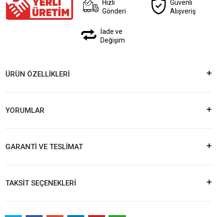
Hızlı
Güvenli
Gönderi
Alışveriş
İade ve
Değişim
ÜRÜN ÖZELLİKLERİ
YORUMLAR
GARANTİ VE TESLİMAT
TAKSİT SEÇENEKLERİ