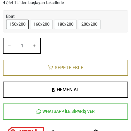
47,64 TL 'den başlayan taksitlerle
Ebat:
150x200
160x200
180x200
200x200
SEPETE EKLE
HEMEN AL
WHATSAPP İLE SİPARİŞ VER