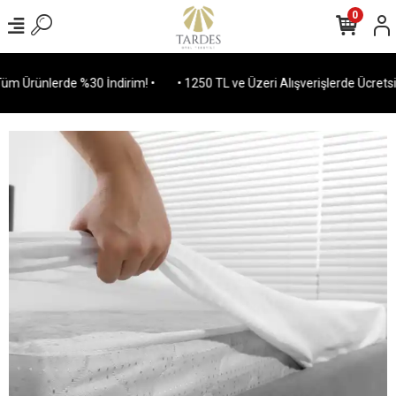
0
 Ürünlerde %30 İndirim! •
• 1250 TL ve Üzeri Alışverişlerde Ücretsiz 