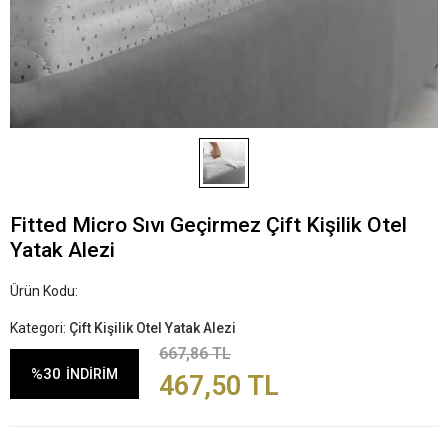
Fitted Micro Sıvı Geçirmez Çift Kişilik Otel
Yatak Alezi
Ürün Kodu:
Kategori:
Çift Kişilik Otel Yatak Alezi
667,86 TL
%30
İNDİRİM
467,50 TL