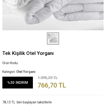
Tek Kişilik Otel Yorganı
Ürün Kodu:
Kategori:
Otel Yorganı
1.095,29 TL
%30
İNDİRİM
766,70 TL
78,13 TL 'den başlayan taksitlerle