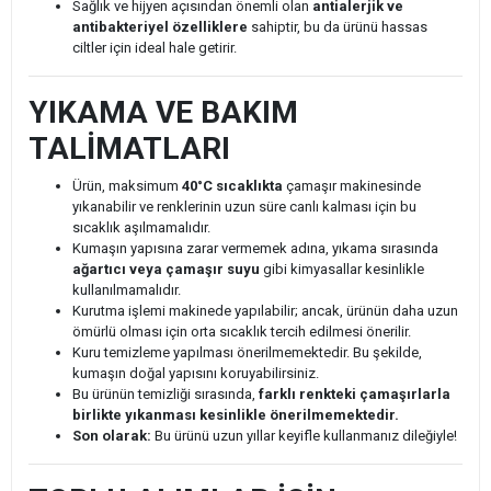
Sağlık ve hijyen açısından önemli olan
antialerjik ve
antibakteriyel özelliklere
sahiptir, bu da ürünü hassas
ciltler için ideal hale getirir.
YIKAMA VE BAKIM
TALİMATLARI
Ürün, maksimum
40°C sıcaklıkta
çamaşır makinesinde
yıkanabilir ve renklerinin uzun süre canlı kalması için bu
sıcaklık aşılmamalıdır.
Kumaşın yapısına zarar vermemek adına, yıkama sırasında
ağartıcı veya çamaşır suyu
gibi kimyasallar kesinlikle
kullanılmamalıdır.
Kurutma işlemi makinede yapılabilir; ancak, ürünün daha uzun
ömürlü olması için orta sıcaklık tercih edilmesi önerilir.
Kuru temizleme yapılması önerilmemektedir. Bu şekilde,
kumaşın doğal yapısını koruyabilirsiniz.
Bu ürünün temizliği sırasında,
farklı renkteki çamaşırlarla
birlikte yıkanması kesinlikle önerilmemektedir.
Son olarak:
Bu ürünü uzun yıllar keyifle kullanmanız dileğiyle!