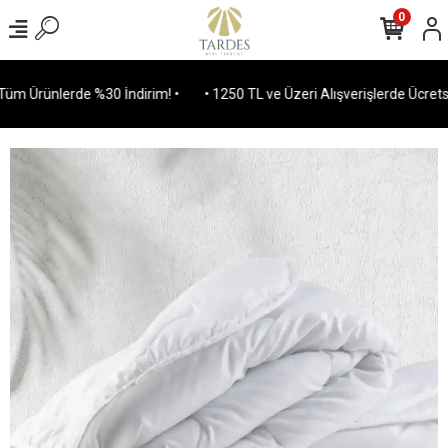
0
m Ürünlerde %30 İndirim! •
• 1250 TL ve Üzeri Alışverişlerde Ücretsiz