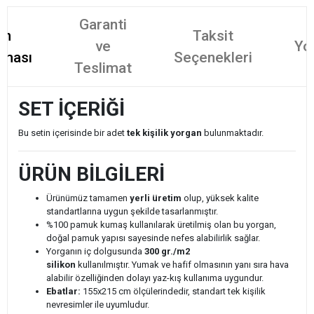
Garanti
ün
Taksit
ve
Yo
aması
Seçenekleri
Teslimat
SET İÇERİĞİ
Bu setin içerisinde bir adet
tek kişilik yorgan
bulunmaktadır.
ÜRÜN BİLGİLERİ
Ürünümüz tamamen
yerli üretim
olup, yüksek kalite
standartlarına uygun şekilde tasarlanmıştır.
%100 pamuk kumaş kullanılarak üretilmiş olan bu yorgan,
doğal pamuk yapısı sayesinde nefes alabilirlik sağlar.
Yorganın iç dolgusunda
300 gr./m2
silikon
kullanılmıştır. Yumak ve hafif olmasının yanı sıra hava
alabilir özelliğinden dolayı yaz-kış kullanıma uygundur.
Ebatlar:
155x215 cm ölçülerindedir, standart tek kişilik
nevresimler ile uyumludur.