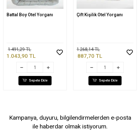
Battal Boy Otel Yorganı
Çift Kişilik Otel Yorganı
Sepete Ekle
Sepete Ekle
1.491,29 TL
1.268,14 TL
1.043,90 TL
887,70 TL
Sepete Ekle
Sepete Ekle
Kampanya, duyuru, bilgilendirmelerden e-posta
ile haberdar olmak istiyorum.