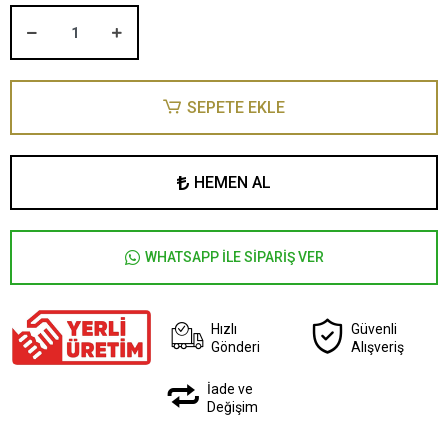
SEPETE EKLE
HEMEN AL
WHATSAPP İLE SİPARİŞ VER
Hızlı
Güvenli
Gönderi
Alışveriş
İade ve
Değişim