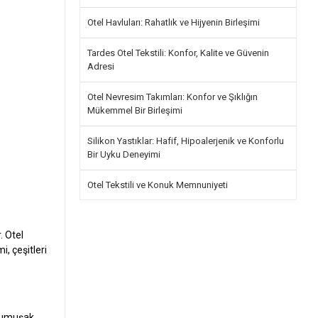
Otel Havluları: Rahatlık ve Hijyenin Birleşimi
Tardes Otel Tekstili: Konfor, Kalite ve Güvenin
Adresi
Otel Nevresim Takımları: Konfor ve Şıklığın
Mükemmel Bir Birleşimi
Silikon Yastıklar: Hafif, Hipoalerjenik ve Konforlu
Bir Uyku Deneyimi
Otel Tekstili ve Konuk Memnuniyeti
. Otel
i, çeşitleri
 yumuşak,