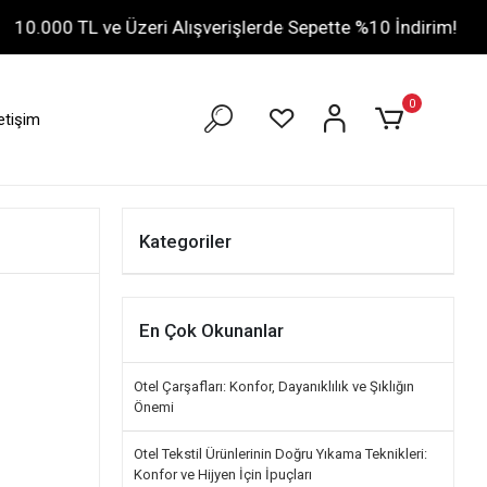
0 TL ve Üzeri Alışverişlerde Sepette %10 İndirim!
• Ağu
0
letişim
Kategoriler
En Çok Okunanlar
Otel Çarşafları: Konfor, Dayanıklılık ve Şıklığın
Önemi
Otel Tekstil Ürünlerinin Doğru Yıkama Teknikleri:
Konfor ve Hijyen İçin İpuçları