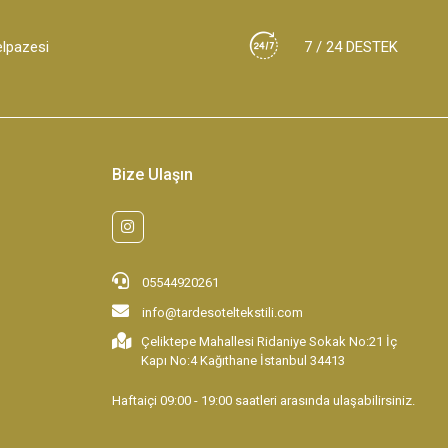
elpazesi
7 / 24 DESTEK
Bize Ulaşın
05544920261
info@tardesoteltekstili.com
Çeliktepe Mahallesi Ridaniye Sokak No:21 İç
Kapı No:4 Kağıthane İstanbul 34413
Haftaiçi 09:00 - 19:00 saatleri arasında ulaşabilirsiniz.