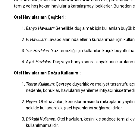
temiz ve hoş kokan havlularla karşılaşmayı beklerler. Bu nedenle,
Otel Havlularının Çeşitleri:
Banyo Havluları:
Genellikle duş almak için kullanılan büyük bo
El Havluları:
Lavabo alanında ellerin kurulanması için kullan
Yüz Havluları:
Yüz temizliği için kullanılan küçük boyutlu ha
Ayak Havluları:
Duş veya banyo sonrası ayakların kurulanması i
Otel Havlularının Doğru Kullanımı:
Tekrar Kullanım:
Çevreye duyarlılık ve maliyet tasarrufu açı
nedenle, konuklar, havlularını yenileme ihtiyacı hissetmed
Hijyen:
Otel havluları, konuklar arasında mikropların yayılm
şekilde kullanarak kişisel hijyenlerini sağlamalıdırlar.
Dikkatli Kullanım:
Otel havluları, kesinlikle sadece temizlik v
kullanılmamalıdır.