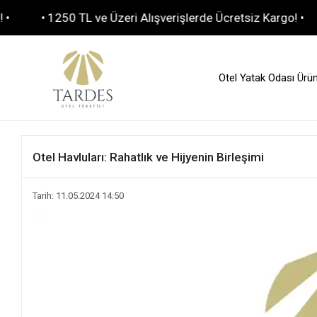
• 1250 TL ve Üzeri Alışverişlerde Ücretsiz Kargo! •
• To
Otel Yatak Odası Ürün
Otel Havluları: Rahatlık ve Hijyenin Birleşimi
Tarih: 11.05.2024 14:50